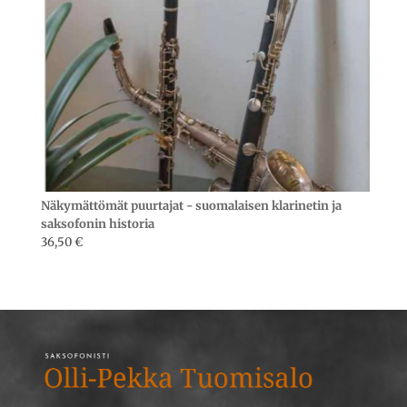
Näkymättömät puurtajat - suomalaisen klarinetin ja
saksofonin historia
36,50
€