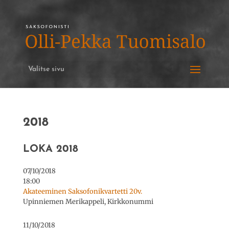
Valitse sivu
2018
LOKA 2018
07/10/2018
18:00
Akateeminen Saksofonikvartetti 20v.
Upinniemen Merikappeli, Kirkkonummi
11/10/2018