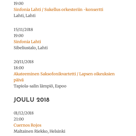
19:00
Sinfonia Lahti / Sukellus orkesteriin -konsertti
Lahti, Lahti
15/11/2018
19:00
Sinfonia Lahti
Sibeliustalo, Lahti
20/11/2018
18:00
Akateeminen Saksofonikvartetti / Lapsen oikeuksien
päivä
Tapiola-salin lämpiö, Espoo
JOULU 2018
01/12/2018
21:00
Cuernos Rojos
Maltainen Riekko, Helsinki