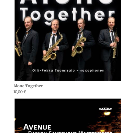
Alone Together
10,00
€