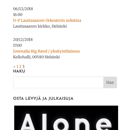
06/12/2018
16:00
O-P Lauttasaaren Orkesterin solistina
Lauttasaaren kirkko, Helsinki
20/12/2018
17:00
Juvenalia Big Band / yksityistilaisuus
Kellohalli, 00580 Helsinki
<
1
2
3
HAKU
OSTA LEVYJÄ JA JULKAISUJA