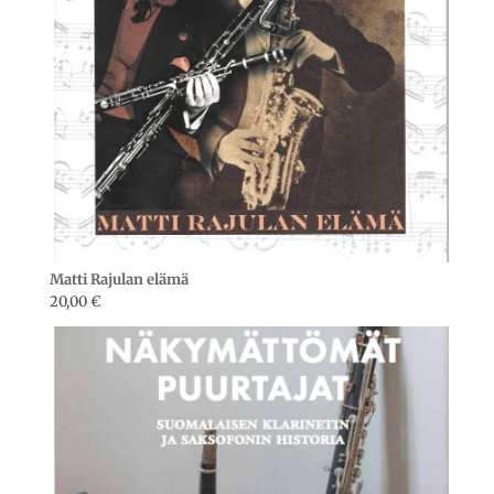
Matti Rajulan elämä
20,00
€