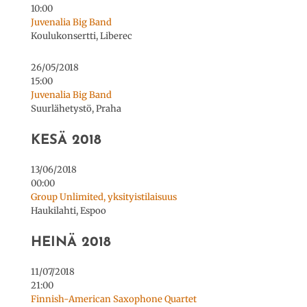
10:00
Juvenalia Big Band
Koulukonsertti, Liberec
26/05/2018
15:00
Juvenalia Big Band
Suurlähetystö, Praha
KESÄ 2018
13/06/2018
00:00
Group Unlimited, yksityistilaisuus
Haukilahti, Espoo
HEINÄ 2018
11/07/2018
21:00
Finnish-American Saxophone Quartet