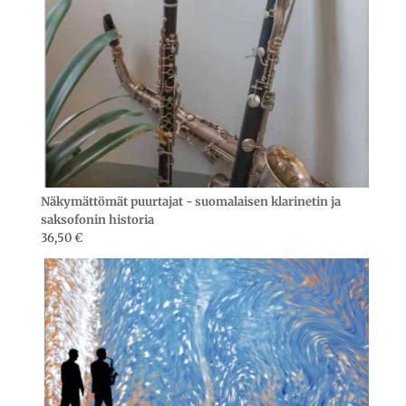
Näkymättömät puurtajat - suomalaisen klarinetin ja
saksofonin historia
36,50
€