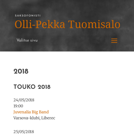
Valitse sivu
2018
TOUKO 2018
24/05/2018
19:00
Juvenalia Big Band
Varsova-klubi, Liberec
25/05/2018