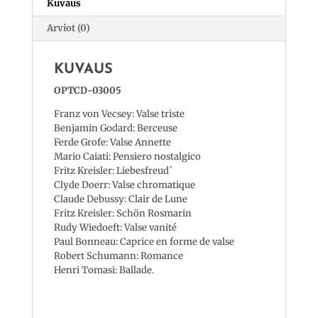
Kuvaus
Arviot (0)
KUVAUS
OPTCD-03005
Franz von Vecsey: Valse triste
Benjamin Godard: Berceuse
Ferde Grofe: Valse Annette
Mario Caiati: Pensiero nostalgico
Fritz Kreisler: Liebesfreud´
Clyde Doerr: Valse chromatique
Claude Debussy: Clair de Lune
Fritz Kreisler: Schön Rosmarin
Rudy Wiedoeft: Valse vanité
Paul Bonneau: Caprice en forme de valse
Robert Schumann: Romance
Henri Tomasi: Ballade.