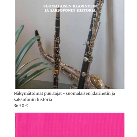
Näkymättömät puurtajat - suomalaisen klarinetin ja
saksofonin historia
36,50
€