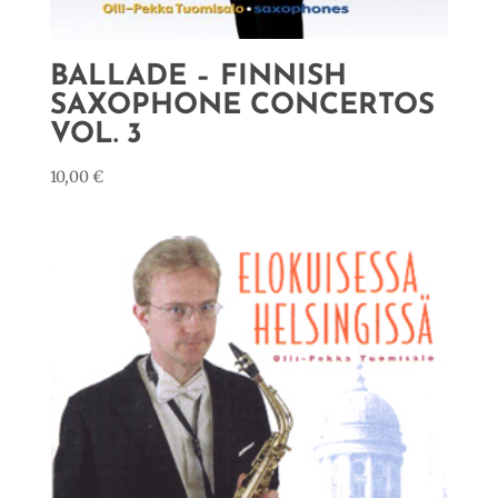
BALLADE – FINNISH
SAXOPHONE CONCERTOS
VOL. 3
10,00
€