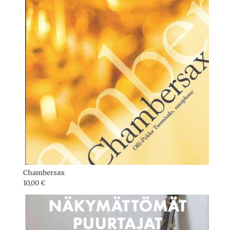
Chambersax
10,00
€