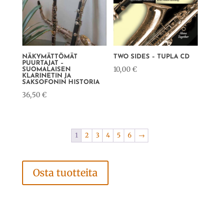
NÄKYMÄTTÖMÄT
TWO SIDES – TUPLA CD
PUURTAJAT –
10,00
€
SUOMALAISEN
KLARINETIN JA
SAKSOFONIN HISTORIA
36,50
€
1
2
3
4
5
6
→
Osta tuotteita