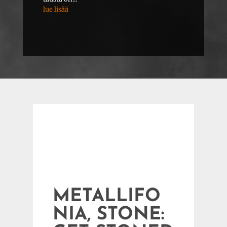
lue lisää
METALLIFO
NIA, STONE: