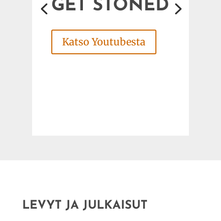
GET STONED
Katso Youtubesta
LEVYT JA JULKAISUT