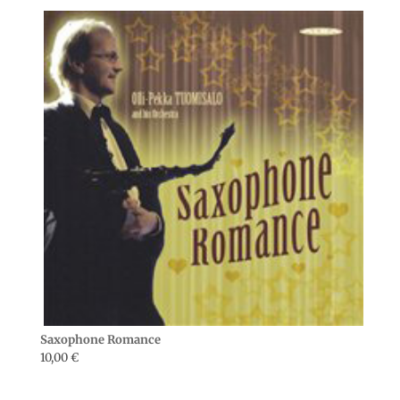
Saxophone Romance
10,00
€