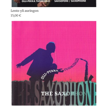
Lento yli auringon
15,00
€