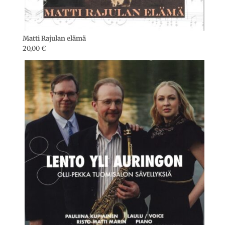
Matti Rajulan elämä
20,00
€