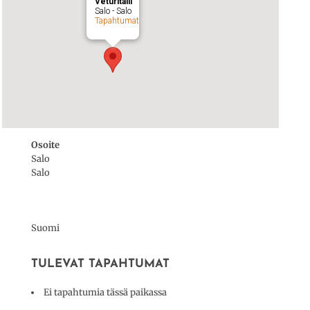
Veturitalli
Salo - Salo
Tapahtumat
Osoite
Salo
Salo
Suomi
TULEVAT TAPAHTUMAT
Ei tapahtumia tässä paikassa