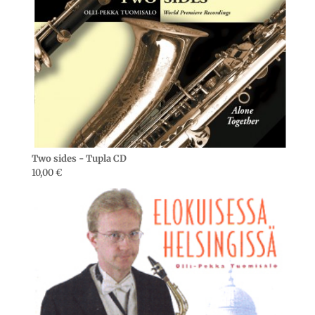
Two sides - Tupla CD
10,00
€