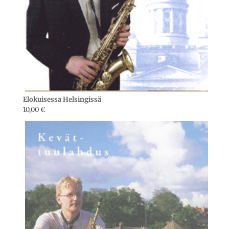
Elokuisessa Helsingissä
10,00
€