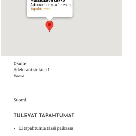
Mustasaaren kirkko
Adelcrantzinkuja 1 - Vaasa
Tapahtumat
Osoite
Adelcrantzinkuja 1
Vaasa
Suomi
TULEVAT TAPAHTUMAT
Ei tapahtumia tässä paikassa