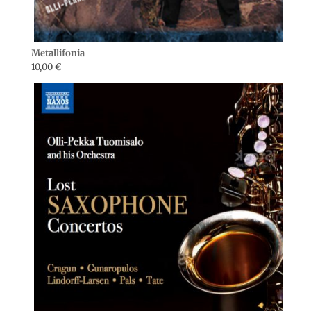
Metallifonia
10,00
€