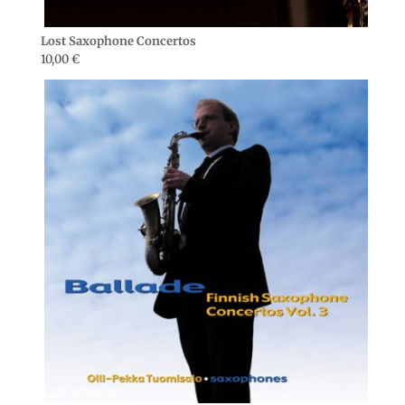
Lost Saxophone Concertos
10,00
€