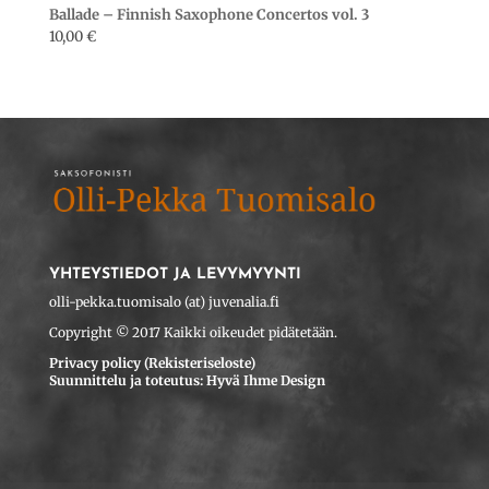
Ballade – Finnish Saxophone Concertos vol. 3
10,00
€
YHTEYSTIEDOT JA LEVYMYYNTI
olli-pekka.tuomisalo (at) juvenalia.fi
Copyright © 2017 Kaikki oikeudet pidätetään.
Privacy policy (Rekisteriseloste)
Suunnittelu ja toteutus: Hyvä Ihme Design