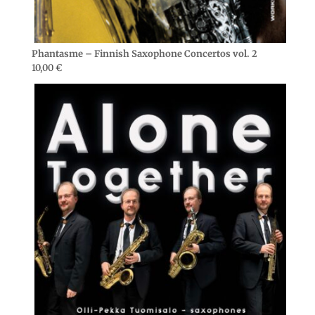
Phantasme – Finnish Saxophone Concertos vol. 2
10,00
€