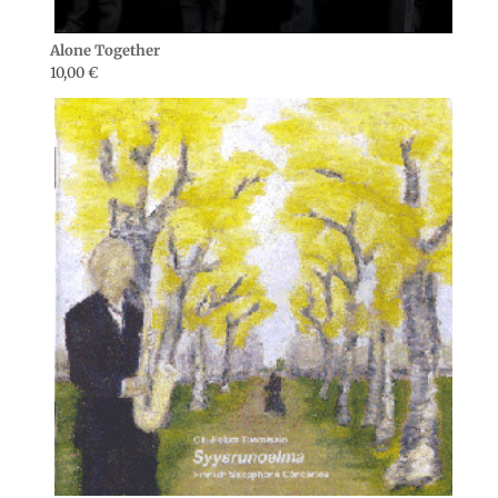
Alone Together
10,00
€