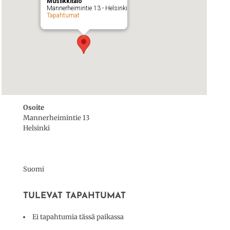
Musiikkitalo
Mannerheimintie 13 - Helsinki
Tapahtumat
Osoite
Mannerheimintie 13
Helsinki
Suomi
TULEVAT TAPAHTUMAT
Ei tapahtumia tässä paikassa