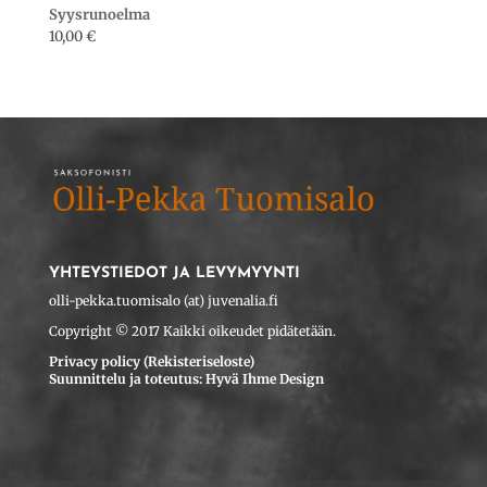
Syysrunoelma
10,00
€
YHTEYSTIEDOT JA LEVYMYYNTI
olli-pekka.tuomisalo (at) juvenalia.fi
Copyright © 2017 Kaikki oikeudet pidätetään.
Privacy policy (Rekisteriseloste)
Suunnittelu ja toteutus: Hyvä Ihme Design