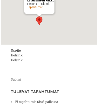
Lauttasaaren kirkko
Helsinki - Helsinki
Tapahtumat
Osoite
Helsinki
Helsinki
Suomi
TULEVAT TAPAHTUMAT
Ei tapahtumia tässä paikassa