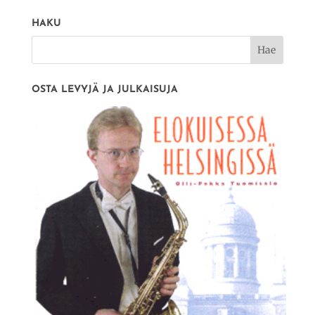
HAKU
OSTA LEVYJÄ JA JULKAISUJA