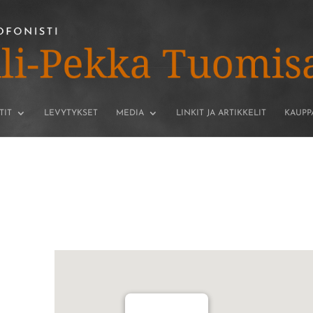
TIT
LEVYTYKSET
MEDIA
LINKIT JA ARTIKKELIT
KAUPP