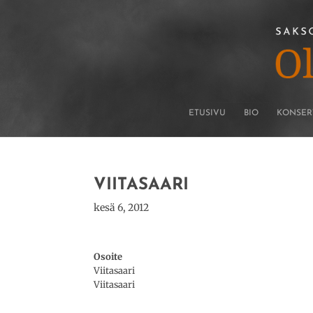
ETUSIVU
BIO
KONSER
VIITASAARI
kesä 6, 2012
Osoite
Viitasaari
Viitasaari