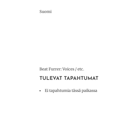
Suomi
Beat Furrer: Voices / etc.
TULEVAT TAPAHTUMAT
Ei tapahtumia tässä paikassa