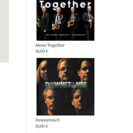
Alone Together
10,00
€
Downstone5
10,00
€