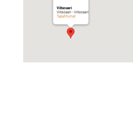
Viitasaari
Viitasaari - Viitasaari
Tapahtumat