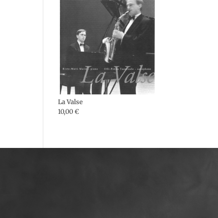
La Valse
10,00
€