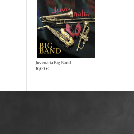
Juvenalia Big Band
10,00
€