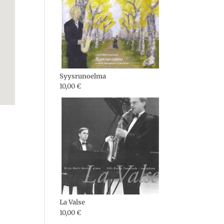
Syysrunoelma
10,00
€
La Valse
10,00
€