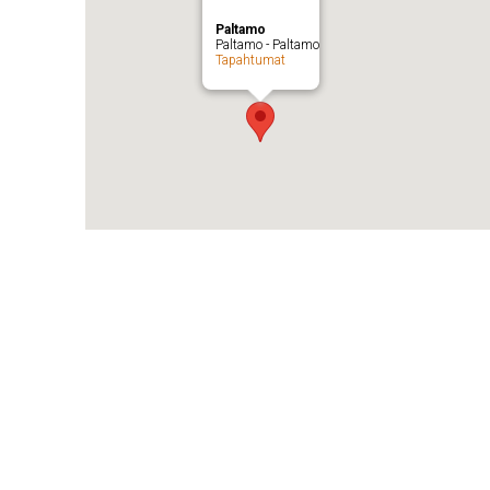
Paltamo
Paltamo - Paltamo
Tapahtumat