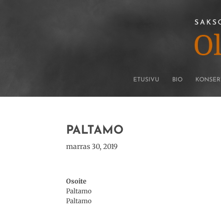
ETUSIVU
BIO
KONSER
PALTAMO
marras 30, 2019
Osoite
Paltamo
Paltamo