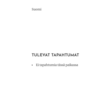
Suomi
TULEVAT TAPAHTUMAT
Ei tapahtumia tässä paikassa