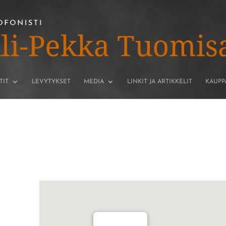
TIT
LEVYTYKSET
MEDIA
LINKIT JA ARTIKKELIT
KAUPP