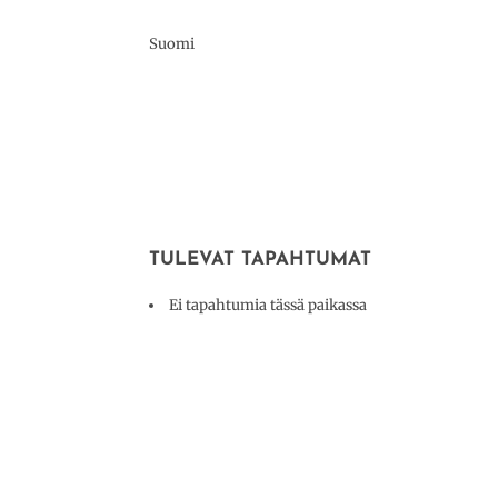
Suomi
TULEVAT TAPAHTUMAT
Ei tapahtumia tässä paikassa