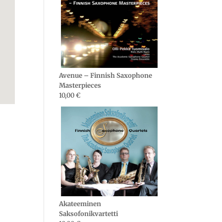
Avenue – Finnish Saxophone
Masterpieces
10,00
€
Akateeminen
Saksofonikvartetti