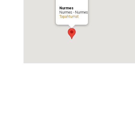
Nurmes
Nurmes - Nurmes
Tapahtumat