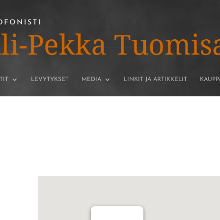
TIT
LEVYTYKSET
MEDIA
LINKIT JA ARTIKKELIT
KAUPP