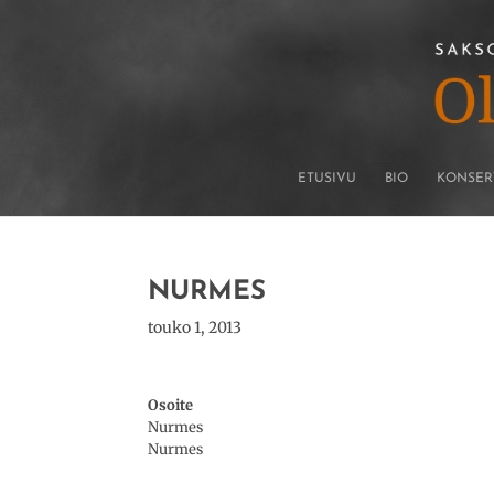
ETUSIVU
BIO
KONSER
NURMES
touko 1, 2013
Osoite
Nurmes
Nurmes