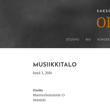
ETUSIVU
BIO
KONSER
MUSIIKKITALO
kesä 3, 2014
Osoite
Mannerheimintie 13
Helsinki