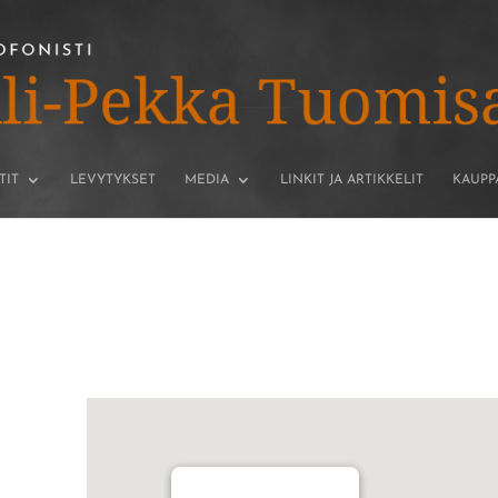
TIT
LEVYTYKSET
MEDIA
LINKIT JA ARTIKKELIT
KAUPP