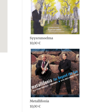
Syysrunoelma
10,00
€
Metallifonia
10,00
€