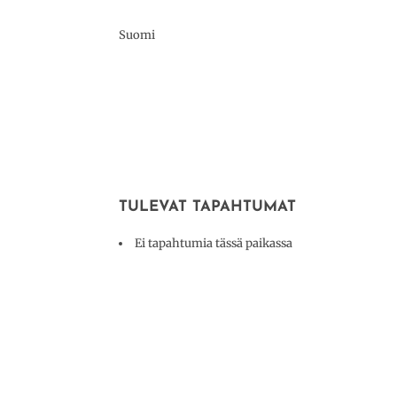
Suomi
TULEVAT TAPAHTUMAT
Ei tapahtumia tässä paikassa