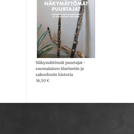
Näkymättömät puurtajat -
suomalaisen klarinetin ja
saksofonin historia
36,50
€