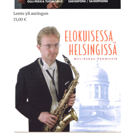
Lento yli auringon
15,00
€