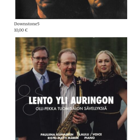
Downstone5
10,00
€