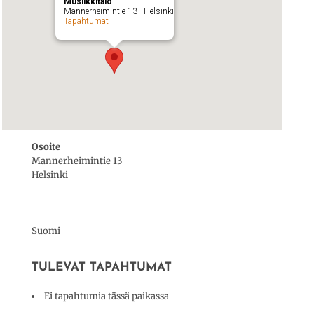
Musiikkitalo
Mannerheimintie 13 - Helsinki
Tapahtumat
Osoite
Mannerheimintie 13
Helsinki
Suomi
TULEVAT TAPAHTUMAT
Ei tapahtumia tässä paikassa