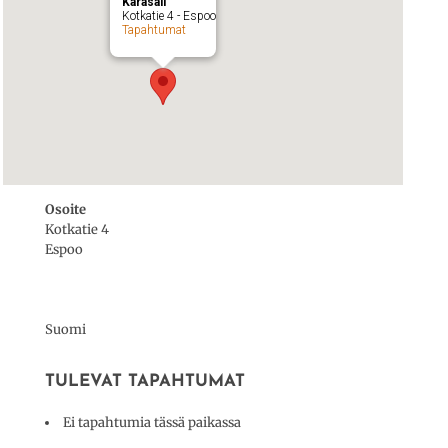
Karasali
Kotkatie 4 - Espoo
Tapahtumat
Osoite
Kotkatie 4
Espoo
Suomi
TULEVAT TAPAHTUMAT
Ei tapahtumia tässä paikassa