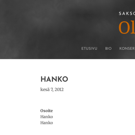
ETUSIVU
BIO
KONSER
HANKO
kesä 7, 2012
Osoite
Hanko
Hanko