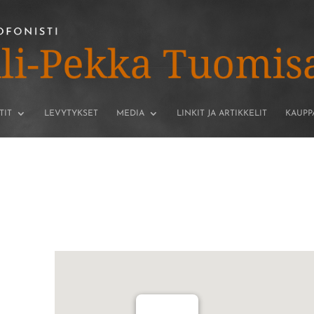
TIT
LEVYTYKSET
MEDIA
LINKIT JA ARTIKKELIT
KAUPP