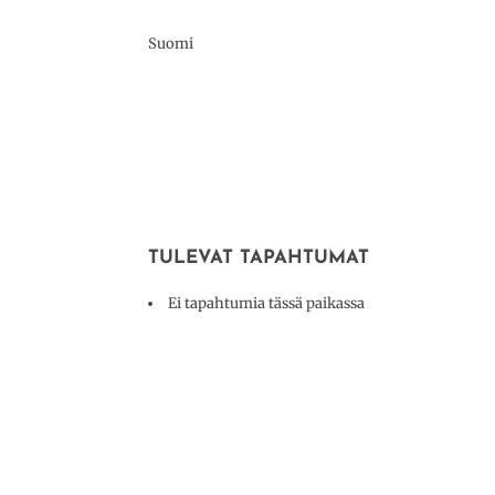
Suomi
TULEVAT TAPAHTUMAT
Ei tapahtumia tässä paikassa