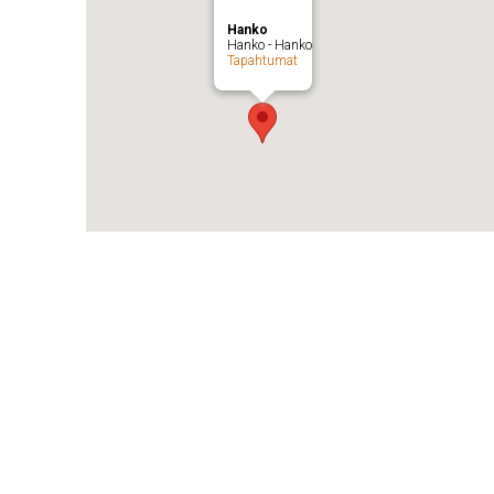
Hanko
Hanko - Hanko
Tapahtumat