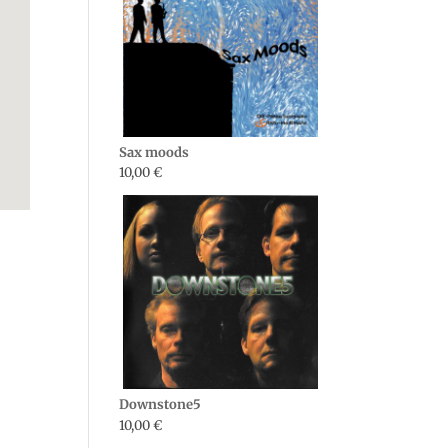
Sax moods
10,00
€
Downstone5
10,00
€