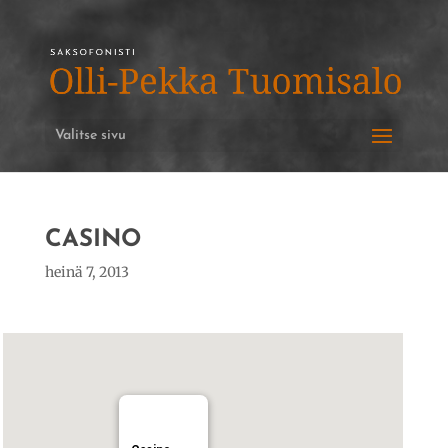
Valitse sivu
CASINO
heinä 7, 2013