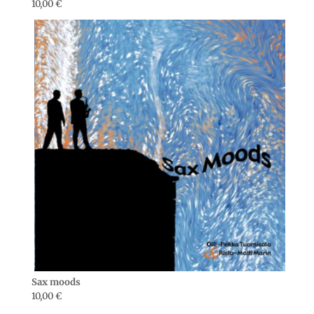
10,00
€
Sax moods
10,00
€