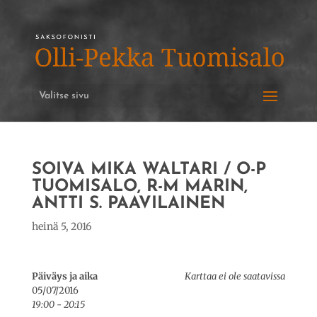
Valitse sivu
SOIVA MIKA WALTARI / O-P
TUOMISALO, R-M MARIN,
ANTTI S. PAAVILAINEN
heinä 5, 2016
Päiväys ja aika
Karttaa ei ole saatavissa
05/07/2016
19:00 - 20:15