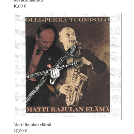
Kevättuulahdus
10,00
€
Matti Rajulan elämä
20,00
€