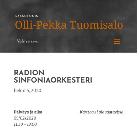
Valitse sivu
RADION
SINFONIAORKESTERI
helmi 5, 2020
Päiväys ja aika
Karttaa ei ole saatavissa
05/02/2020
11:30 - 13:00