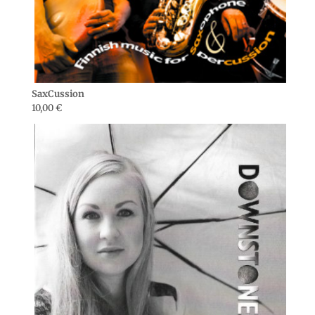
SaxCussion
10,00
€