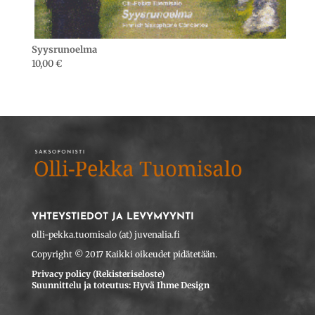
Syysrunoelma
10,00
€
YHTEYSTIEDOT JA LEVYMYYNTI
olli-pekka.tuomisalo (at) juvenalia.fi
Copyright © 2017 Kaikki oikeudet pidätetään.
Privacy policy (Rekisteriseloste)
Suunnittelu ja toteutus: Hyvä Ihme Design