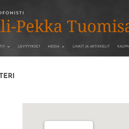
TIT
LEVYTYKSET
MEDIA
LINKIT JA ARTIKKELIT
KAUPP
TERI