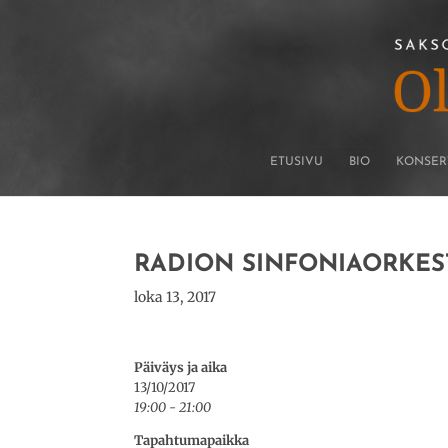
ETUSIVU
BIO
KONSER
RADION SINFONIAORKES
loka 13, 2017
Päiväys ja aika
13/10/2017
19:00 - 21:00
Tapahtumapaikka