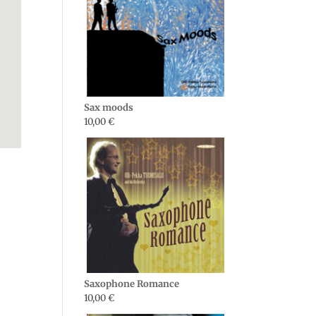
Sax moods
10,00
€
Saxophone Romance
10,00
€