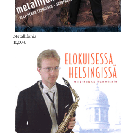
Metallifonia
10,00
€