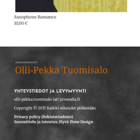
Saxophone Romance
10,00
€
YHTEYSTIEDOT JA LEVYMYYNTI
olli-pekka.tuomisalo (at) juvenalia.fi
Copyright © 2017 Kaikki oikeudet pidätetään.
Privacy policy (Rekisteriseloste)
Suunnittelu ja toteutus: Hyvä Ihme Design