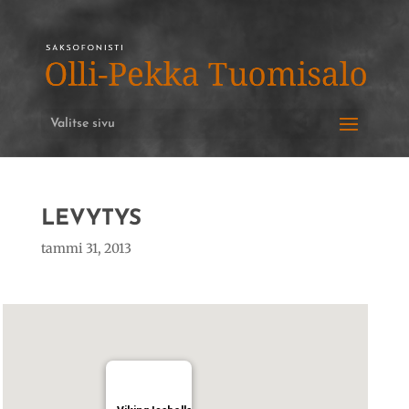
Valitse sivu
LEVYTYS
tammi 31, 2013