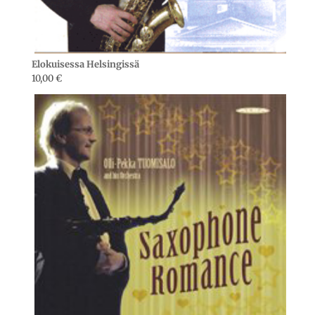
Elokuisessa Helsingissä
10,00
€