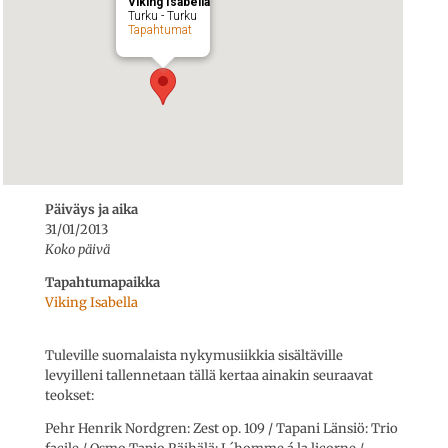
Viking Isabella
Turku - Turku
Tapahtumat
Päiväys ja aika
31/01/2013
Koko päivä
Tapahtumapaikka
Viking Isabella
Tuleville suomalaista nykymusiikkia sisältäville
levyilleni tallennetaan tällä kertaa ainakin seuraavat
teokset:
Pehr Henrik Nordgren: Zest op. 109 / Tapani Länsiö: Trio