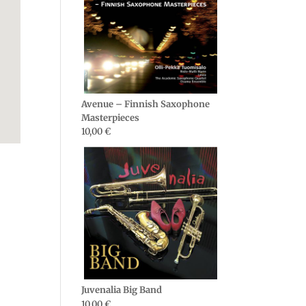
Avenue – Finnish Saxophone
Masterpieces
10,00
€
Juvenalia Big Band
10,00
€