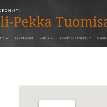
TIT
LEVYTYKSET
MEDIA
LINKIT JA ARTIKKELIT
KAUPP