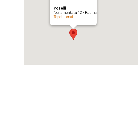
Poselli
Nortamonkatu 12 - Rauma
Tapahtumat