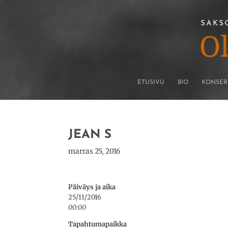
ETUSIVU
BIO
KONSER
JEAN S
marras 25, 2016
Päiväys ja aika
25/11/2016
00:00
Tapahtumapaikka