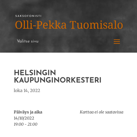
Valitse sivu
HELSINGIN
KAUPUNGINORKESTERI
loka 14, 2022
Päiväys ja aika
Karttaa ei ole saatavissa
14/10/2022
19:00 - 21:00