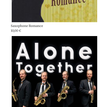
Saxophone Romance
10,00
€