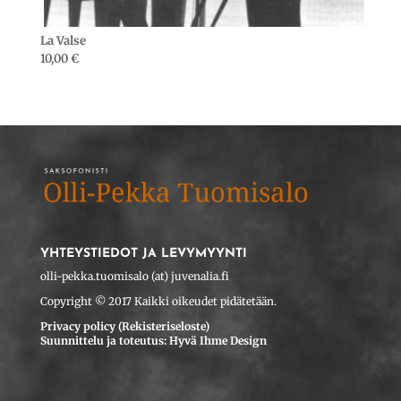
La Valse
10,00
€
YHTEYSTIEDOT JA LEVYMYYNTI
olli-pekka.tuomisalo (at) juvenalia.fi
Copyright © 2017 Kaikki oikeudet pidätetään.
Privacy policy (Rekisteriseloste)
Suunnittelu ja toteutus: Hyvä Ihme Design