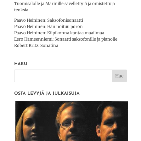
Tuomisalolle ja Marinille sävellettyjä ja omistettuja
teoksia.
Paavo Heininen: Saksofonisonaatti
Paavo Heininen: Hän noituu poron
Paavo Heininen: Kilpikonna kantaa maailmaa
Eero Hämeenniemi: Sonaatti saksofonille ja pianolle
Robert Kritz: Sonatina
HAKU
OSTA LEVYJÄ JA JULKAISUJA