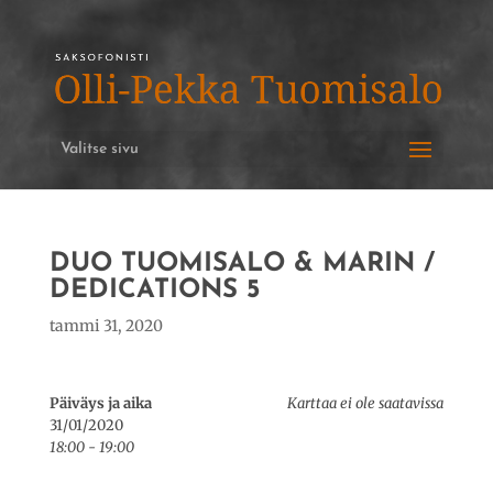
Valitse sivu
DUO TUOMISALO & MARIN /
DEDICATIONS 5
tammi 31, 2020
Päiväys ja aika
Karttaa ei ole saatavissa
31/01/2020
18:00 - 19:00