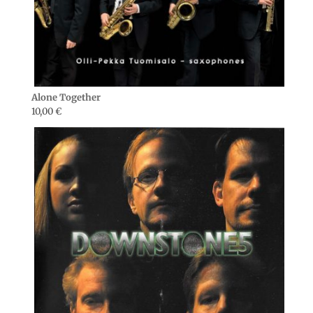
Alone Together
10,00
€