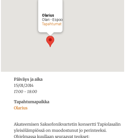
Olarius
Olari - Espoo
Tapahtumat
Päiväys ja aika
15/01/2014
17:00 - 18:00
Tapahtumapaikka
Olarius
Akateemisen Saksofonikvartetin konsertti Tapiolasalin
yleisölämpiössä on muodostunut jo perinteeksi.
Ohjelmassa kuullaan seuraavat teokset: