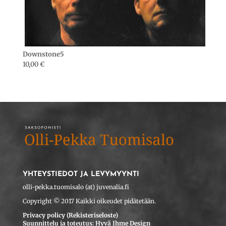
Downstone5
10,00
€
YHTEYSTIEDOT JA LEVYMYYNTI
olli-pekka.tuomisalo (at) juvenalia.fi
Copyright © 2017 Kaikki oikeudet pidätetään.
Privacy policy (Rekisteriseloste)
Suunnittelu ja toteutus: Hyvä Ihme Design