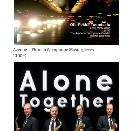
Avenue – Finnish Saxophone Masterpieces
10,00
€