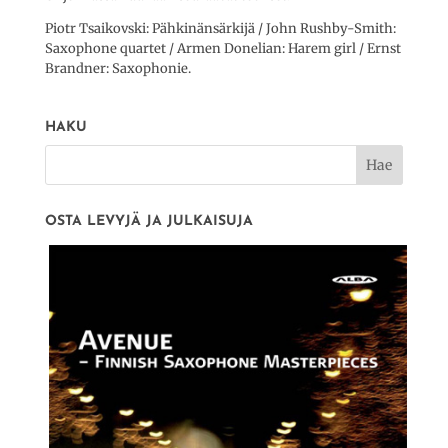
Piotr Tsaikovski: Pähkinänsärkijä / John Rushby-Smith:
Saxophone quartet / Armen Donelian: Harem girl / Ernst
Brandner: Saxophonie.
HAKU
OSTA LEVYJÄ JA JULKAISUJA