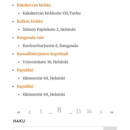
Kakskerran kirkko
Kakskerran kirkkotie 110, Turku
Kallion kirkko
Itäinen Papinkatu 2, Helsinki
Kangasala-talo
Kuohunharjuntie 6, Kangasala
Kansalliskirjaston kupolisali
Unioninkatu 36, Helsinki
Kapsäkki
Hämeentie 68, Helsinki
Kapsäkki
Hämeentie 68, Helsinki
8
3
13
14
HAKU