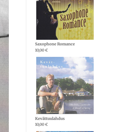
Saxophone Romance
10,00
€
Kevättuulahdus
10,00
€