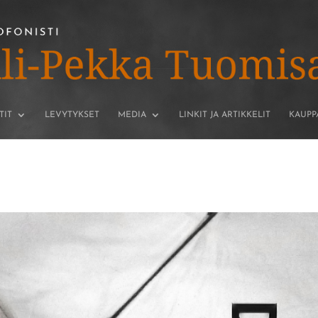
TIT
LEVYTYKSET
MEDIA
LINKIT JA ARTIKKELIT
KAUPP