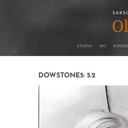
ETUSIVU
BIO
KONSER
DOWSTONE5: 5.2