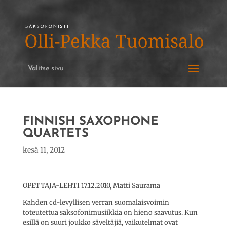
Valitse sivu
FINNISH SAXOPHONE
QUARTETS
kesä 11, 2012
OPETTAJA-LEHTI 17.12.2010, Matti Saurama
Kahden cd-levyllisen verran suomalaisvoimin
toteutettua saksofonimusiikkia on hieno saavutus. Kun
esillä on suuri joukko säveltäjiä, vaikutelmat ovat