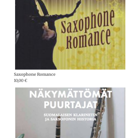
Saxophone Romance
10,00
€