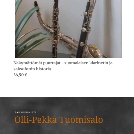
Näkymättömät puurtajat - suomalaisen klarinetin ja
saksofonin historia
36,50
€