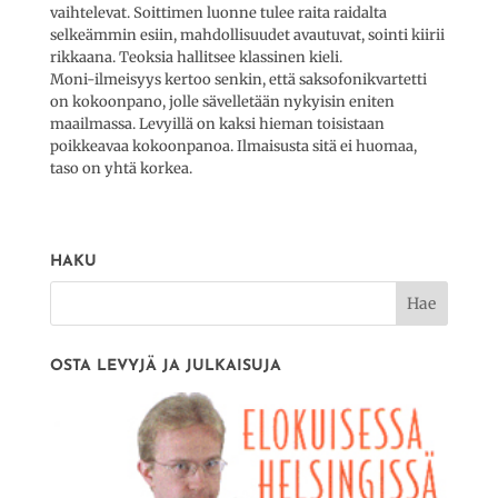
vaihtelevat. Soittimen luonne tulee raita raidalta
selkeämmin esiin, mahdollisuudet avautuvat, sointi kiirii
rikkaana. Teoksia hallitsee klassinen kieli.
Moni-ilmeisyys kertoo senkin, että saksofonikvartetti
on kokoonpano, jolle sävelletään nykyisin eniten
maailmassa. Levyillä on kaksi hieman toisistaan
poikkeavaa kokoonpanoa. Ilmaisusta sitä ei huomaa,
taso on yhtä korkea.
HAKU
OSTA LEVYJÄ JA JULKAISUJA