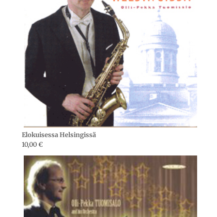
Elokuisessa Helsingissä
10,00
€