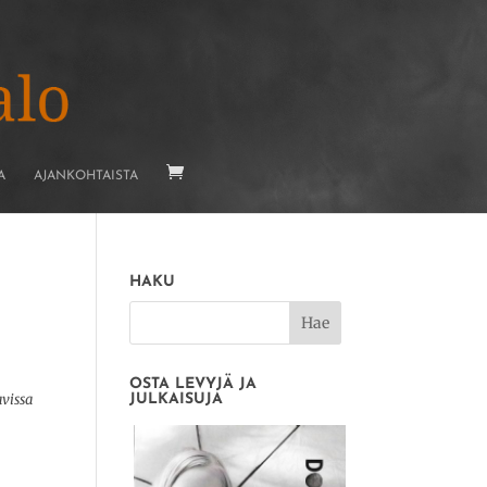
A
AJANKOHTAISTA
HAKU
OSTA LEVYJÄ JA
avissa
JULKAISUJA