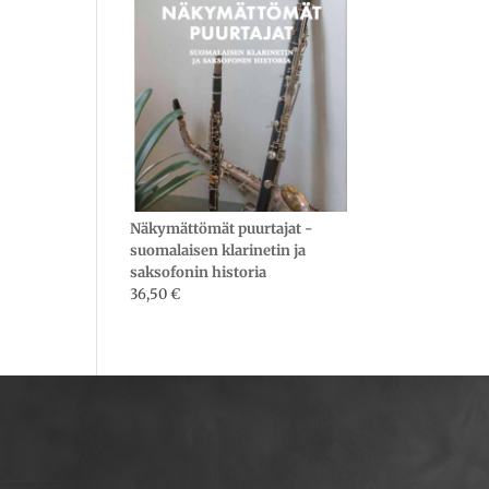
Näkymättömät puurtajat -
suomalaisen klarinetin ja
saksofonin historia
36,50
€