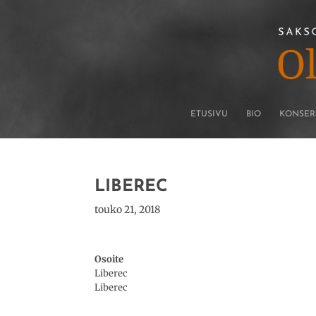
ETUSIVU
BIO
KONSER
LIBEREC
touko 21, 2018
Osoite
Liberec
Liberec