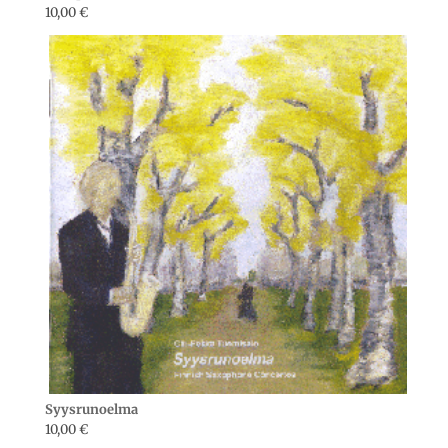
10,00
€
Syysrunoelma
10,00
€