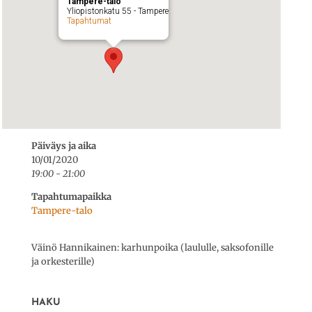
Tampere-talo
Yliopistonkatu 55 - Tampere
Tapahtumat
Päiväys ja aika
10/01/2020
19:00 - 21:00
Tapahtumapaikka
Tampere-talo
Väinö Hannikainen: karhunpoika (laululle, saksofonille
ja orkesterille)
HAKU