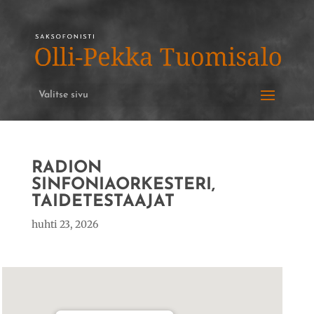
Valitse sivu
RADION
SINFONIAORKESTERI,
TAIDETESTAAJAT
huhti 23, 2026