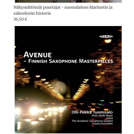
Näkymättömät puurtajat - suomalaisen klarinetin ja
saksofonin historia
36,50
€