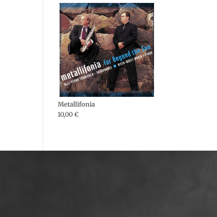
Metallifonia
10,00
€