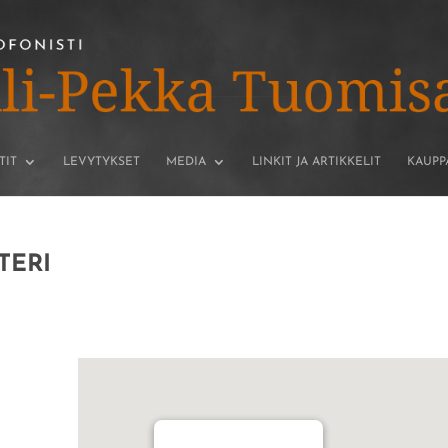
TIT
LEVYTYKSET
MEDIA
LINKIT JA ARTIKKELIT
KAUPP
TERI