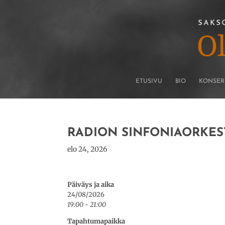
ETUSIVU
BIO
KONSER
RADION SINFONIAORKES
elo 24, 2026
Päiväys ja aika
24/08/2026
19:00 - 21:00
Tapahtumapaikka