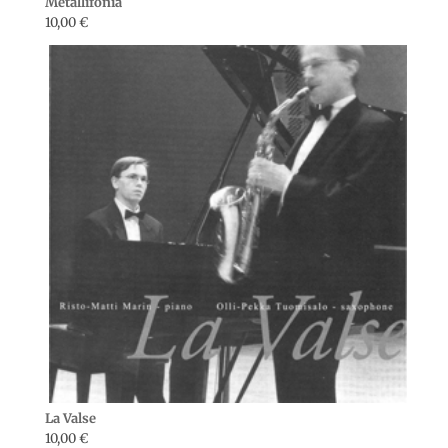
Metallifonia
10,00
€
La Valse
10,00
€