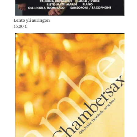
Lento yli auringon
15,00
€