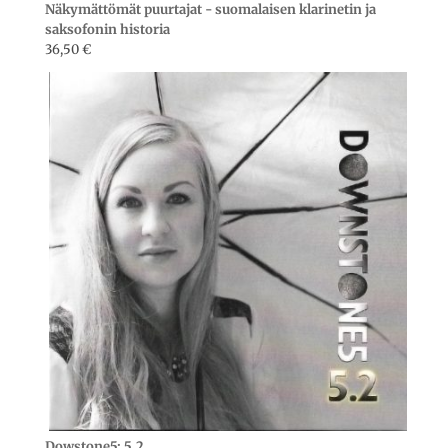
Näkymättömät puurtajat - suomalaisen klarinetin ja
saksofonin historia
36,50
€
Dowstone5: 5.2