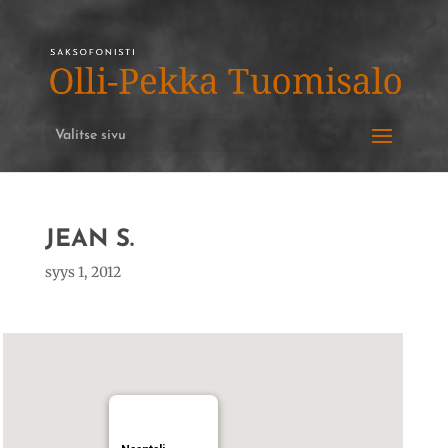
Valitse sivu
JEAN S.
syys 1, 2012