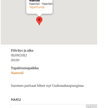
Naantali
Naantali - Naantali
Tapahtumat
Päiväys ja aika
01/09/2012
00:00
Tapahtumapaikka
Naantali
Suomen parhaat bileet nyt Uudessakaupungissa
HAKU