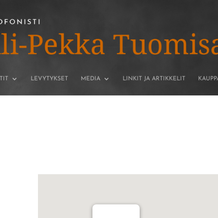
TIT
LEVYTYKSET
MEDIA
LINKIT JA ARTIKKELIT
KAUPP