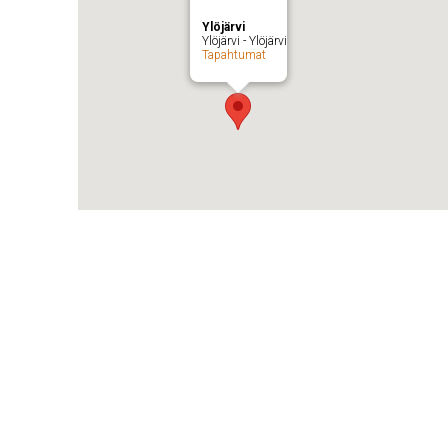
Ylöjärvi
Ylöjärvi - Ylöjärvi
Tapahtumat