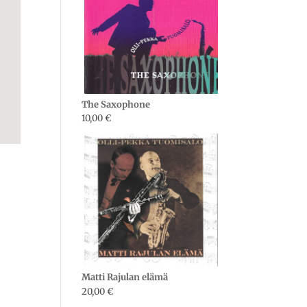
The Saxophone
10,00
€
Matti Rajulan elämä
20,00
€