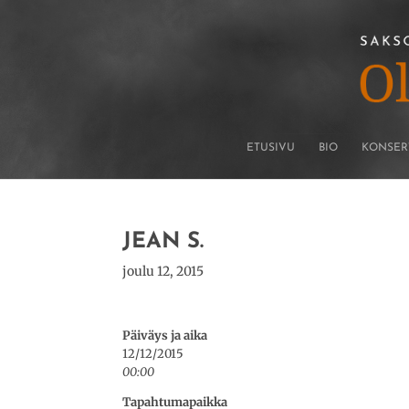
ETUSIVU
BIO
KONSER
JEAN S.
joulu 12, 2015
Päiväys ja aika
12/12/2015
00:00
Tapahtumapaikka