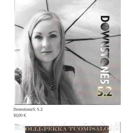
Dowstone5: 5.2
10,00
€