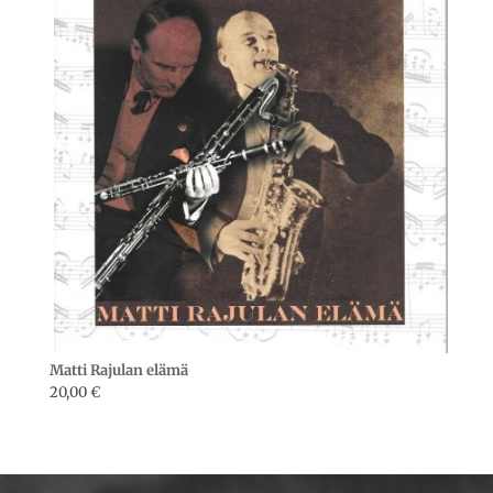
Matti Rajulan elämä
20,00
€