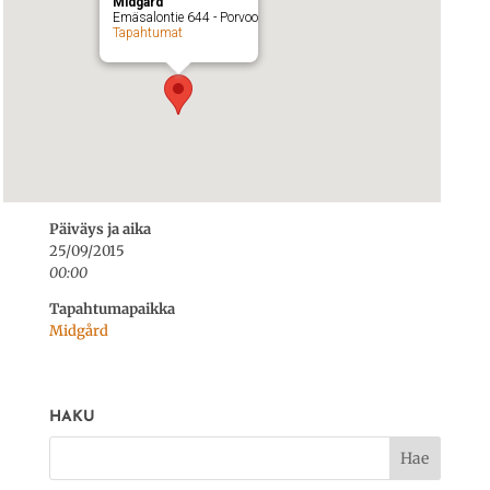
Midgård
Emäsalontie 644 - Porvoo
Tapahtumat
Päiväys ja aika
25/09/2015
00:00
Tapahtumapaikka
Midgård
HAKU