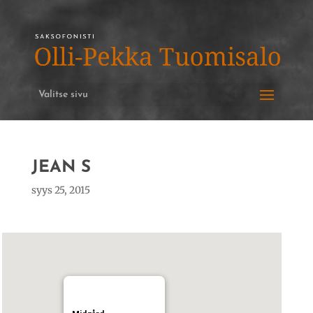
Valitse sivu
JEAN S
syys 25, 2015