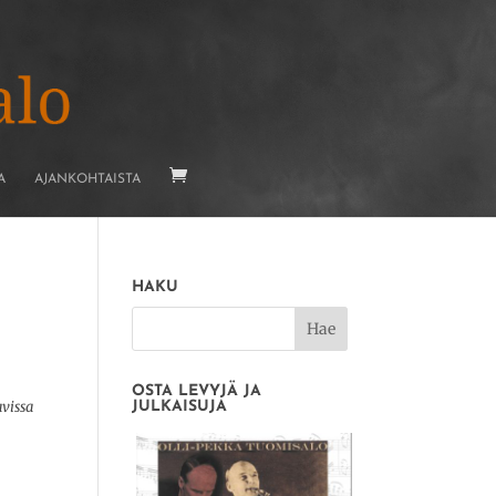
A
AJANKOHTAISTA
HAKU
OSTA LEVYJÄ JA
avissa
JULKAISUJA