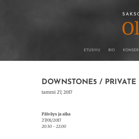
ETUSIVU
BIO
KONSER
DOWNSTONE5 / PRIVATE 
tammi 27, 2017
Päiväys ja aika
27/01/2017
20:30 - 22:00