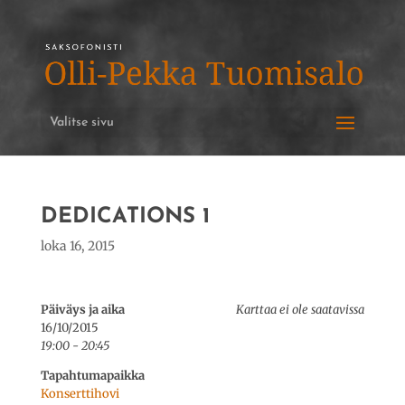
Valitse sivu
DEDICATIONS 1
loka 16, 2015
Päiväys ja aika
Karttaa ei ole saatavissa
16/10/2015
19:00 - 20:45
Tapahtumapaikka
Konserttihovi