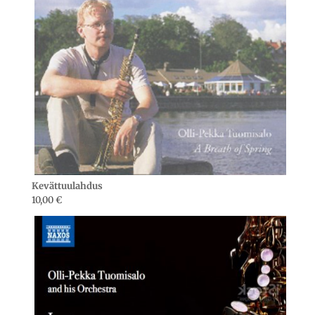
Kevättuulahdus
10,00
€