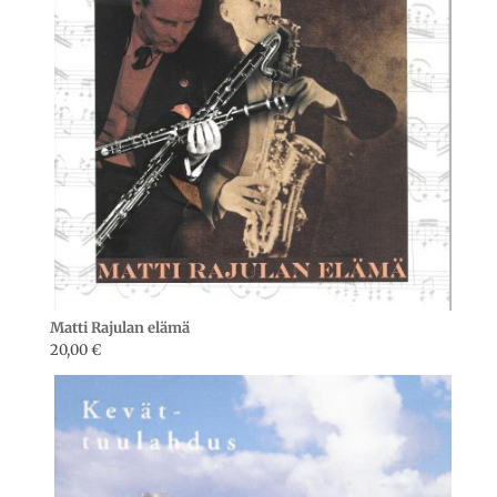
Matti Rajulan elämä
20,00
€