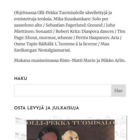
Ohjelmassa Olli-Pekka Tuomisalolle sävellettyjä ja
omistettuja teoksia. Mika Kuuskankare: Solo per
sassofono alto / Sebastian Fagerlund: Ground / Juho
Miettinen: Sonaatti / Robert Kritz: Diaspora dances / Tim
Page: Shout, murmur, wheeze / Perttu Haapanen: Aria /
Osmo Tapio Räihälä: L´homme á la licorne / Max
Savikangas: Nostalgiamarssi.
Mukana musisoimassa Risto-Matti Marin ja Mikko Arlin.
HAKU
OSTA LEVYJÄ JA JULKAISUJA