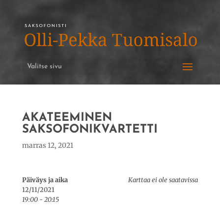
Valitse sivu
AKATEEMINEN
SAKSOFONIKVARTETTI
marras 12, 2021
Päiväys ja aika
Karttaa ei ole saatavissa
12/11/2021
19:00 - 20:15