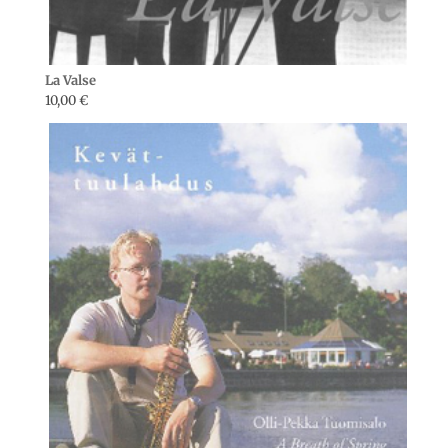
La Valse
10,00
€