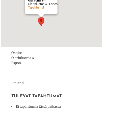
Olari church
Olarinluoma 4 - Espoo
Tapahtumat
Osoite
Olarinluoma 4
Espoo
Finland
TULEVAT TAPAHTUMAT
Ei tapahtumia tässä paikassa