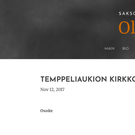
MAIN
BIO
TEMPPELIAUKION KIRKK
Nov 12, 2017
Osoite