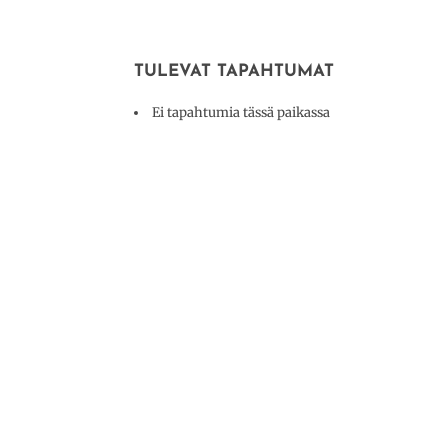
TULEVAT TAPAHTUMAT
Ei tapahtumia tässä paikassa