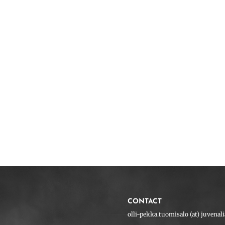
CONTACT
olli-pekka.tuomisalo (at) juvenalia