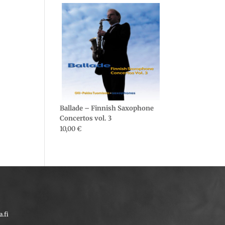
Ballade – Finnish Saxophone
Concertos vol. 3
10,00
€
.fi