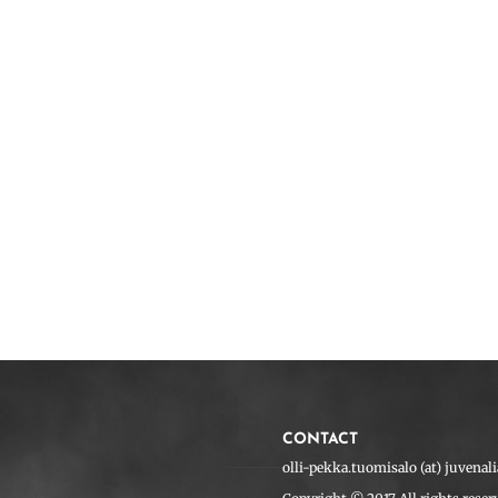
CONTACT
olli-pekka.tuomisalo (at) juvenalia