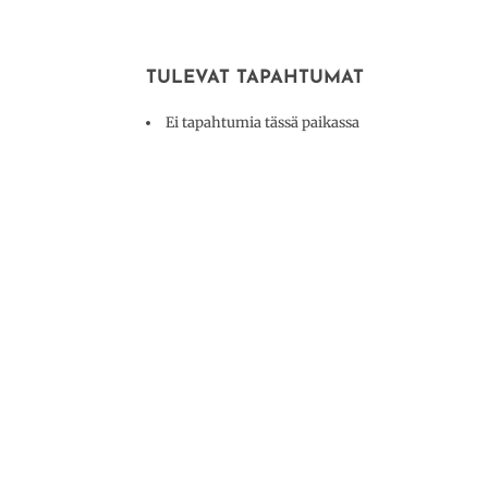
TULEVAT TAPAHTUMAT
Ei tapahtumia tässä paikassa