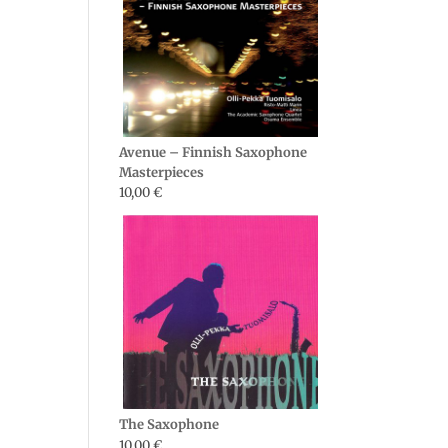
Avenue – Finnish Saxophone
Masterpieces
10,00
€
The Saxophone
10,00
€