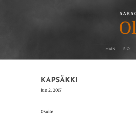
MAIN
BIO
KAPSÄKKI
Jun 2, 2017
Osoite