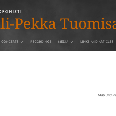
CONCERTS
RECORDINGS
MEDIA
LINKS AND ARTICLES
Map Unavai